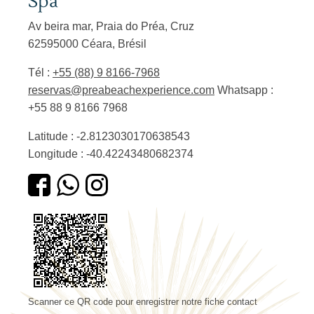
Spa
Av beira mar, Praia do Préa, Cruz
62595000 Céara, Brésil
Tél :
+55 (88) 9 8166-7968
reservas@preabeachexperience.com
Whatsapp :
+55 88 9 8166 7968
Latitude : -2.8123030170638543
Longitude : -40.42243480682374
Scanner ce QR code pour enregistrer notre fiche contact